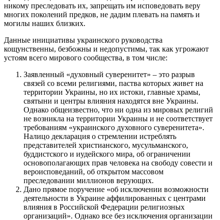
никому преследовать их, запрещать им исповедовать веру
многих поколений предков, не дадим плевать на память и
могилы наших близких.
Данные инициативы украинского руководства
кощунственны, безбожны и недопустимы, так как угрожают
устоям всего мирового сообщества, в том числе:
Заявленный «духовный суверенитет» – это разрыв
связей со всеми религиями, паства которых живет на
территории Украины, но их истоки, главные храмы,
святыни и центры влияния находятся вне Украины.
Однако общеизвестно, что ни одна из мировых религий
не возникла на территории Украины и не соответствует
требованиям «украинского духовного суверенитета».
Налицо декларация о стремлении истреблять
представителей христианского, мусульманского,
буддистского и иудейского мира, об ограничении
основополагающих прав человека на свободу совести и
вероисповеданий, об открытом массовом
преследовании миллионов верующих.
Дано прямое поручение «об исключении возможности
деятельности в Украине аффилированных с центрами
влияния в Российской Федерации религиозных
организаций». Однако все без исключения организации