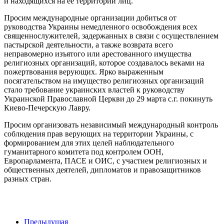
и находящихся на ее территории лиц.
Просим международные организации добиться от
руководства Украины немедленного освобождения всех
священнослужителей, задержанных в связи с осуществлением
пастырской деятельности, а также возврата всего
неправомерно изъятого или арестованного имущества
религиозных организаций, которое создавалось веками на
пожертвования верующих. Ярко выраженным
посягательством на имущество религиозных организаций
стало требование украинских властей к руководству
Украинской Православной Церкви до 29 марта с.г. покинуть
Киево-Печерскую Лавру.
Просим организовать независимый международный контроль
соблюдения прав верующих на территории Украины, с
формированием для этих целей наблюдательного
гуманитарного комитета под контролем ООН,
Европарламента, ПАСЕ и ОИС, с участием религиозных и
общественных деятелей, дипломатов и правозащитников
разных стран.
Предыдущая