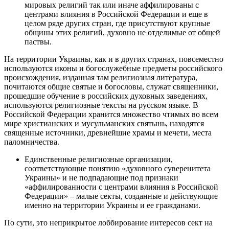
мировых религий так или иначе аффилированы с
центрами влияния в Российской Федерации и еще в
целом ряде других стран, где присутствуют крупные
общины этих религий, духовно не отделимые от общей
паствы.
На территории Украины, как и в других странах, повсеместно
используются иконы и богослужебные предметы российского
происхождения, изданная там религиозная литература,
почитаются общие святые и богословы, служат священники,
прошедшие обучение в российских духовных заведениях,
используются религиозные тексты на русском языке. В
Российской Федерации хранится множество чтимых во всем
мире христианских и мусульманских святынь, находятся
священные источники, древнейшие храмы и мечети, места
паломничества.
Единственные религиозные организации,
соответствующие понятию «духовного суверенитета
Украины» и не подпадающие под признаки
«аффилированности с центрами влияния в Российской
Федерации» – малые секты, созданные и действующие
именно на территории Украины и ее гражданами.
По сути, это неприкрытое лоббирование интересов сект на