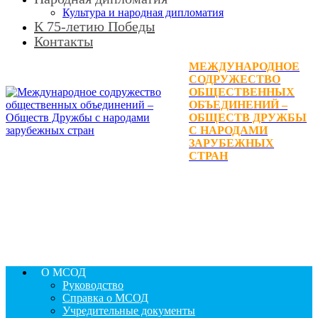
Культура и народная дипломатия
К 75-летию Победы
Контакты
МЕЖДУНАРОДНОЕ
СОДРУЖЕСТВО
ОБЩЕСТВЕННЫХ
ОБЪЕДИНЕНИЙ –
ОБЩЕСТВ ДРУЖБЫ
С НАРОДАМИ
ЗАРУБЕЖНЫХ
СТРАН
О МСОД
Руководство
Справка о МСОД
Учредительные документы