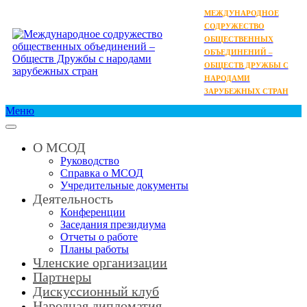
МЕЖДУНАРОДНОЕ
СОДРУЖЕСТВО
ОБЩЕСТВЕННЫХ
ОБЪЕДИНЕНИЙ –
ОБЩЕСТВ ДРУЖБЫ С
НАРОДАМИ
ЗАРУБЕЖНЫХ СТРАН
Меню
О МСОД
Руководство
Справка о МСОД
Учредительные документы
Деятельность
Конференции
Заседания президиума
Отчеты о работе
Планы работы
Членские организации
Партнеры
Дискуссионный клуб
Народная дипломатия