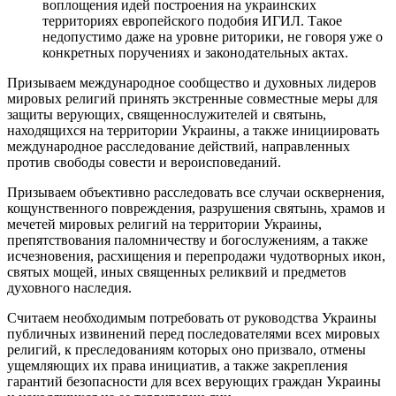
воплощения идей построения на украинских
территориях европейского подобия ИГИЛ. Такое
недопустимо даже на уровне риторики, не говоря уже о
конкретных поручениях и законодательных актах.
Призываем международное сообщество и духовных лидеров
мировых религий принять экстренные совместные меры для
защиты верующих, священнослужителей и святынь,
находящихся на территории Украины, а также инициировать
международное расследование действий, направленных
против свободы совести и вероисповеданий.
Призываем объективно расследовать все случаи осквернения,
кощунственного повреждения, разрушения святынь, храмов и
мечетей мировых религий на территории Украины,
препятствования паломничеству и богослужениям, а также
исчезновения, расхищения и перепродажи чудотворных икон,
святых мощей, иных священных реликвий и предметов
духовного наследия.
Считаем необходимым потребовать от руководства Украины
публичных извинений перед последователями всех мировых
религий, к преследованиям которых оно призвало, отмены
ущемляющих их права инициатив, а также закрепления
гарантий безопасности для всех верующих граждан Украины