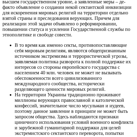
высшем государственном уровне, а заявленные меры – де-
факто объявление о создании некой сектантской инквизиции
для искоренения мировых религий на территории отдельно
взятой страны и преследования верующих. Причем для
реализации этой задачи объявлено о реформировании,
повышении статуса и усилении Государственной службы по
этнополитике и свободе совести.
В то время как именно секты, противопоставляющие
себя мировым религиям, являются общепризнанным
источником экстремизма и террористической угрозы,
заявляемая политика разворота к полной поддержке их
интересов со стороны европейского государства с
населением 40 млн. человек не может не вызывать
обеспокоенности всего цивилизованного
международного сообщества, исторически
разделяющего ценности мировых религий.
На территории Украины традиционно проживают
миллионы верующих православной и католической
конфессий, значительное число мусульман и иудеев,
поэтому данное заявление в принципе не может быть
запросом общества. Здесь наблюдаются признаки
циничного использования условий военного конфликта
и зарубежной гуманитарной поддержки для целей
экстремистского сектантского переворота, попытки