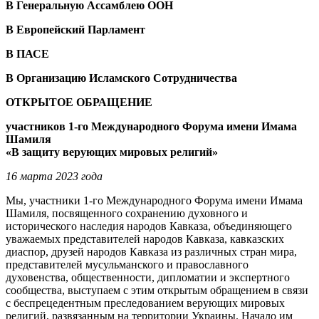
В Генеральную Ассамблею ООН
В Европейский Парламент
В ПАСЕ
В Организацию Исламского Сотрудничества
ОТКРЫТОЕ ОБРАЩЕНИЕ
участников 1-го Международного Форума имени Имама
Шамиля
«В защиту верующих мировых религий»
16 марта 2023 года
Мы, участники 1-го Международного Форума имени Имама
Шамиля, посвященного сохранению духовного и
исторического наследия народов Кавказа, объединяющего
уважаемых представителей народов Кавказа, кавказских
диаспор, друзей народов Кавказа из различных стран мира,
представителей мусульманского и православного
духовенства, общественности, дипломатии и экспертного
сообщества, выступаем с этим открытым обращением в связи
с беспрецедентным преследованием верующих мировых
религий, развязанным на территории Украины. Начало им