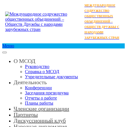
МЕЖДУНАРОДНОЕ
СОДРУЖЕСТВО
ОБЩЕСТВЕННЫХ
ОБЪЕДИНЕНИЙ –
ОБЩЕСТВ ДРУЖБЫ С
НАРОДАМИ
ЗАРУБЕЖНЫХ СТРАН
Меню
О МСОД
Руководство
Справка о МСОД
Учредительные документы
Деятельность
Конференции
Заседания президиума
Отчеты о работе
Планы работы
Членские организации
Партнеры
Дискуссионный клуб
Народная дипломатия