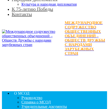
Культура и народная дипломатия
К 75-летию Победы
Контакты
МЕЖДУНАРОДНОЕ
СОДРУЖЕСТВО
ОБЩЕСТВЕННЫХ
ОБЪЕДИНЕНИЙ –
ОБЩЕСТВ ДРУЖБЫ
С НАРОДАМИ
ЗАРУБЕЖНЫХ
СТРАН
О МСОД
Руководство
Справка о МСОД
Учредительные документы