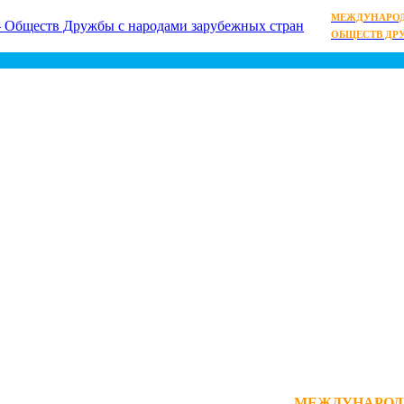
МЕЖДУНАРОД
ОБЩЕСТВ ДР
МЕЖДУНАРОД