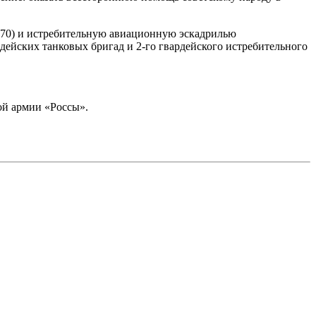
Т-70) и истребительную авиационную эскадрилью
рдейских танковых бригад и 2-го гвардейского истребительного
ой армии «Россы».