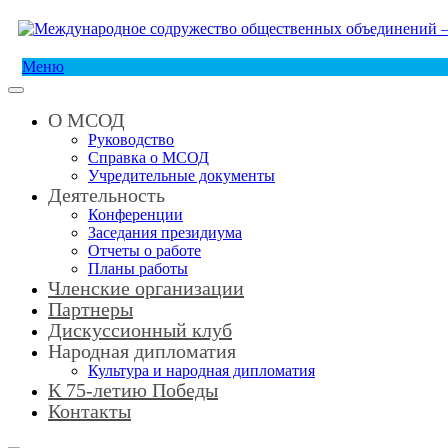
Меню
О МСОД
Руководство
Справка о МСОД
Учредительные документы
Деятельность
Конференции
Заседания президиума
Отчеты о работе
Планы работы
Членские организации
Партнеры
Дискуссионный клуб
Народная дипломатия
Культура и народная дипломатия
К 75-летию Победы
Контакты