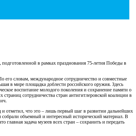
, подготовленной в рамках празднования 75-летия Победы в
По его словам, международное сотрудничество и совместные
шая в мире площадка доблести российского оружия. Здесь
ическое воспитание молодого поколения и сохранение памяти о
х страниц сотрудничества стран антигитлеровской коалиции в
ич.
и отметил, что это – лишь первый шаг в развитии дальнейших
ы собрали объемный и интересный исторический материал. В
 главная задача музеев всех стран – сохранить и передать