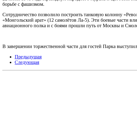
борьбе с фашизмом.
Сотрудничество позволило построить танковую колонну «Рево
«Монгольский арат» (12 самолётов Ла-5). Эти боевые части вли
авиационного полка и с боями прошли путь от Москвы и Смоле
В завершении торжественной части для гостей Парка выступи
Предыдущая
Следующая