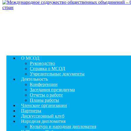
О МСОД
Руководство
Справка о МСОД
Учредительные документы
Деятельность
Конференции
Заседания президиума
Отчеты о работе
Планы работы
Членские организации
Партнеры
Дискуссионный клуб
Народная дипломатия
Культура и народная дипломатия