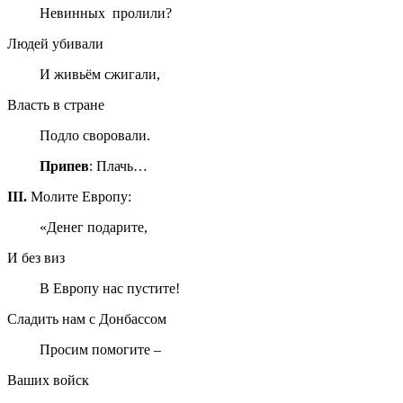
Невинных пролили?
Людей убивали
И живьём сжигали,
Власть в стране
Подло своровали.
Припев
: Плачь…
III
.
Молите Европу:
«Денег подарите,
И без виз
В Европу нас пустите!
Сладить нам с Донбассом
Просим помогите –
Ваших войск