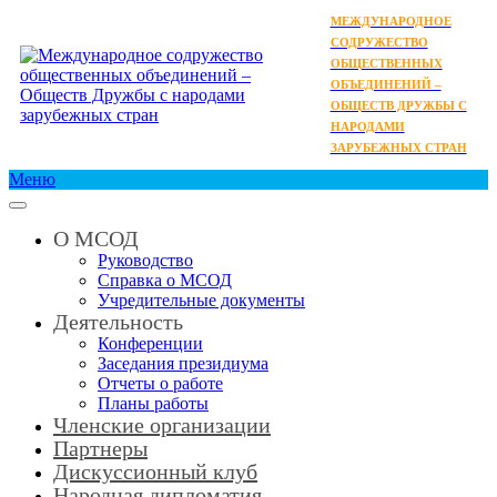
МЕЖДУНАРОДНОЕ
СОДРУЖЕСТВО
ОБЩЕСТВЕННЫХ
ОБЪЕДИНЕНИЙ –
ОБЩЕСТВ ДРУЖБЫ С
НАРОДАМИ
ЗАРУБЕЖНЫХ СТРАН
Меню
О МСОД
Руководство
Справка о МСОД
Учредительные документы
Деятельность
Конференции
Заседания президиума
Отчеты о работе
Планы работы
Членские организации
Партнеры
Дискуссионный клуб
Народная дипломатия