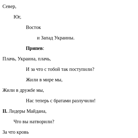
Север,
Юг,
Восток
и Запад Украины.
Припев
:
Плачь, Украина, плачь,
И за что с тобой так поступили?
Жили в мире мы,
Жили в дружбе мы,
Нас теперь с братами разлучили!
II
.
Лидеры Майдана,
Что вы натворили?
За что кровь