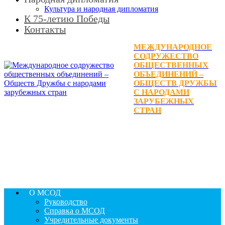
Культура и народная дипломатия
К 75-летию Победы
Контакты
МЕЖДУНАРОДНОЕ
СОДРУЖЕСТВО
ОБЩЕСТВЕННЫХ
ОБЪЕДИНЕНИЙ –
ОБЩЕСТВ ДРУЖБЫ
С НАРОДАМИ
ЗАРУБЕЖНЫХ
СТРАН
О МСОД
Руководство
Справка о МСОД
Учредительные документы