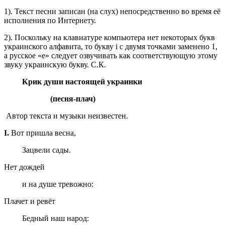
1). Текст песни записан (на слух) непосредственно во время её
исполнения по Интернету.
2). Поскольку на клавиатуре компьютера нет некоторых букв
украинского алфавита, то букву i с двумя точками заменено 1,
а русское «е» следует озвучивать как соответствующую этому
звуку украинскую букву. С.К.
Крик души настоящей украинки
(песня-плач)
Автор текста и музыки неизвестен.
I
.
Вот пришла весна,
Зацвели сады.
Нет дождей
и на душе тревожно:
Плачет и ревёт
Бедный наш народ: