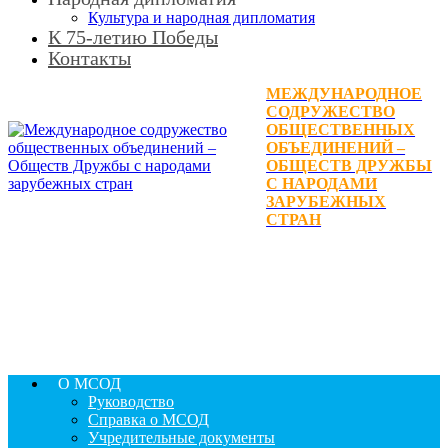
Культура и народная дипломатия
К 75-летию Победы
Контакты
МЕЖДУНАРОДНОЕ
СОДРУЖЕСТВО
ОБЩЕСТВЕННЫХ
ОБЪЕДИНЕНИЙ –
ОБЩЕСТВ ДРУЖБЫ
С НАРОДАМИ
ЗАРУБЕЖНЫХ
СТРАН
О МСОД
Руководство
Справка о МСОД
Учредительные документы