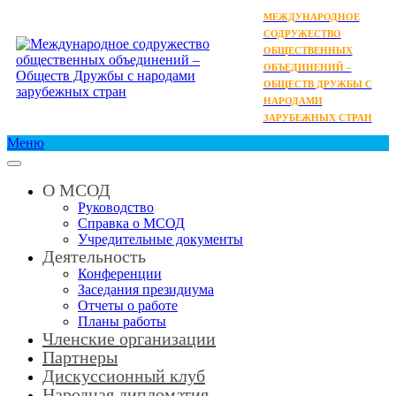
МЕЖДУНАРОДНОЕ
СОДРУЖЕСТВО
ОБЩЕСТВЕННЫХ
ОБЪЕДИНЕНИЙ –
ОБЩЕСТВ ДРУЖБЫ С
НАРОДАМИ
ЗАРУБЕЖНЫХ СТРАН
Меню
О МСОД
Руководство
Справка о МСОД
Учредительные документы
Деятельность
Конференции
Заседания президиума
Отчеты о работе
Планы работы
Членские организации
Партнеры
Дискуссионный клуб
Народная дипломатия