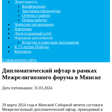
Деятельность
Конференции
Заседания президиума
Отчеты о работе
Планы работы
Членские организации
Партнеры
Дискуссионный клуб
Народная дипломатия
Культура и народная дипломатия
К 75-летию Победы
Контакты
Старая версия сайта
Дипломатический ифтар в рамках
Межрелигиозного форума в Минске
Дата публикации:
31.03.2024
.
29 марта 2024 года в Минской Соборной мечети состоялся
Межрелигиозный дипломатический ифтар, проводимый в