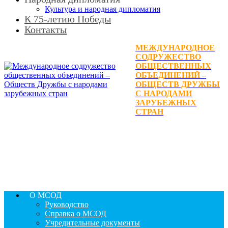
Культура и народная дипломатия
К 75-летию Победы
Контакты
МЕЖДУНАРОДНОЕ
СОДРУЖЕСТВО
ОБЩЕСТВЕННЫХ
ОБЪЕДИНЕНИЙ –
ОБЩЕСТВ ДРУЖБЫ
С НАРОДАМИ
ЗАРУБЕЖНЫХ
СТРАН
О МСОД
Руководство
Справка о МСОД
Учредительные документы