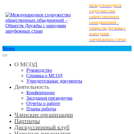
МЕЖДУНАРОДНОЕ
СОДРУЖЕСТВО
ОБЩЕСТВЕННЫХ
ОБЪЕДИНЕНИЙ –
ОБЩЕСТВ ДРУЖБЫ С
НАРОДАМИ
ЗАРУБЕЖНЫХ СТРАН
Меню
О МСОД
Руководство
Справка о МСОД
Учредительные документы
Деятельность
Конференции
Заседания президиума
Отчеты о работе
Планы работы
Членские организации
Партнеры
Дискуссионный клуб
Народная дипломатия