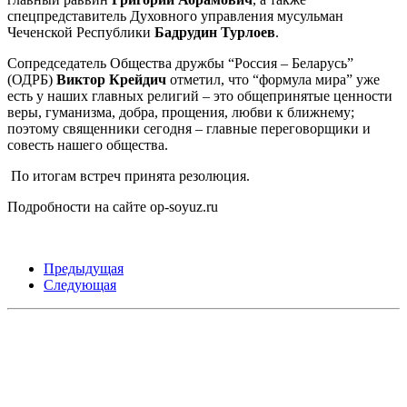
спецпредставитель Духовного управления мусульман
Чеченской Республики
Бадрудин Турлоев
.
Сопредседатель Общества дружбы “Россия – Беларусь”
(ОДРБ)
Виктор Крейдич
отметил, что “формула мира” уже
есть у наших главных религий – это общепринятые ценности
веры, гуманизма, добра, прощения, любви к ближнему;
поэтому священники сегодня – главные переговорщики и
совесть нашего общества.
По итогам встреч принята резолюция.
Подробности на сайте op-soyuz.ru
Предыдущая
Следующая