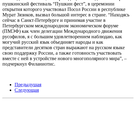
пушкинский фестиваль “Пушкин фест”, в церемонии
открытия которого участвовал Посол России в республике
Мурат Зязиков, вызвал большой интерес в стране. “Находясь
сейчас в Санкт-Петербурге и принимая участие в
Петербургском международном экономическом форуме
(ПМЭФ) как член делегации Международного движения
русофилов, я с большим удовлетворением наблюдаю, как
могучий русский язык объединяет народы и как
представители десятков стран выражают на русском языке
свою поддержку России, а также готовность участвовать
вместе с ней в устройстве нового многополярного мира”, –
подчеркнул Филаниотис.
Предыдущая
Следующая