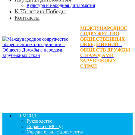
Культура и народная дипломатия
К 75-летию Победы
Контакты
МЕЖДУНАРОДНОЕ
СОДРУЖЕСТВО
ОБЩЕСТВЕННЫХ
ОБЪЕДИНЕНИЙ –
ОБЩЕСТВ ДРУЖБЫ
С НАРОДАМИ
ЗАРУБЕЖНЫХ
СТРАН
О МСОД
Руководство
Справка о МСОД
Учредительные документы