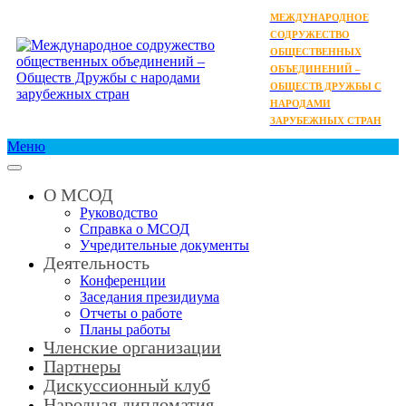
МЕЖДУНАРОДНОЕ
СОДРУЖЕСТВО
ОБЩЕСТВЕННЫХ
ОБЪЕДИНЕНИЙ –
ОБЩЕСТВ ДРУЖБЫ С
НАРОДАМИ
ЗАРУБЕЖНЫХ СТРАН
Меню
О МСОД
Руководство
Справка о МСОД
Учредительные документы
Деятельность
Конференции
Заседания президиума
Отчеты о работе
Планы работы
Членские организации
Партнеры
Дискуссионный клуб
Народная дипломатия