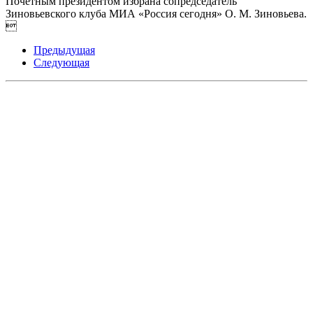
Почётным президентом избрана сопредседатель
Зиновьевского клуба МИА «Россия сегодня» О. М. Зиновьева.

Предыдущая
Следующая