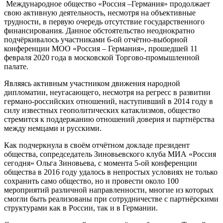
Международное общество «Россия –Германия» продолжает
свою активную деятельность, несмотря на объективные
трудности, в первую очередь отсутствие государственного
финансирования. Данное обстоятельство неоднократно
подчёркивалось участниками 6-ой отчётно-выборной
конференции МОО «Россия – Германия», прошедшей 11
февраля 2020 года в московской Торгово-промышленной
палате.
Являясь активным участником движения народной
дипломатии, неугасающего, несмотря на регресс в развитии
германо-российских отношений, наступивший в 2014 году в
силу известных геополитических катаклизмов, общество
стремится к поддержанию отношений доверия и партнёрства
между немцами и русскими.
Как подчеркнула в своём отчётном докладе президент
общества, сопредседатель Зиновьевского клуба МИА «Россия
сегодня» Ольга Зиновьева, с момента 5-ой конференции
общества в 2016 году удалось в непростых условиях не только
сохранить само общество, но и провести около 100
мероприятий различной направленности, многие из которых
смогли быть реализованы при сотрудничестве с партнёрскими
структурами как в России, так и в Германии.