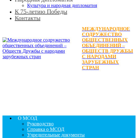
Культура и народная дипломатия
К 75-летию Победы
Контакты
МЕЖДУНАРОДНОЕ
СОДРУЖЕСТВО
ОБЩЕСТВЕННЫХ
ОБЪЕДИНЕНИЙ –
ОБЩЕСТВ ДРУЖБЫ
С НАРОДАМИ
ЗАРУБЕЖНЫХ
СТРАН
О МСОД
Руководство
Справка о МСОД
Учредительные документы