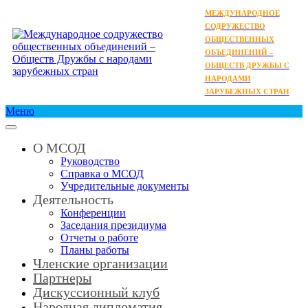
МЕЖДУНАРОДНОЕ
СОДРУЖЕСТВО
ОБЩЕСТВЕННЫХ
ОБЪЕДИНЕНИЙ –
ОБЩЕСТВ ДРУЖБЫ С
НАРОДАМИ
ЗАРУБЕЖНЫХ СТРАН
Меню
О МСОД
Руководство
Справка о МСОД
Учредительные документы
Деятельность
Конференции
Заседания президиума
Отчеты о работе
Планы работы
Членские организации
Партнеры
Дискуссионный клуб
Народная дипломатия