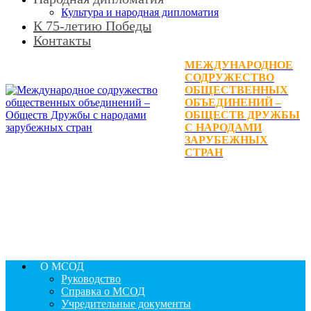
Культура и народная дипломатия
К 75-летию Победы
Контакты
МЕЖДУНАРОДНОЕ
СОДРУЖЕСТВО
ОБЩЕСТВЕННЫХ
ОБЪЕДИНЕНИЙ –
ОБЩЕСТВ ДРУЖБЫ
С НАРОДАМИ
ЗАРУБЕЖНЫХ
СТРАН
О МСОД
Руководство
Справка о МСОД
Учредительные документы