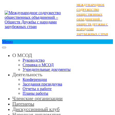
МЕЖДУНАРОДНОЕ
СОДРУЖЕСТВО
ОБЩЕСТВЕННЫХ
ОБЪЕДИНЕНИЙ –
ОБЩЕСТВ ДРУЖБЫ С
НАРОДАМИ
ЗАРУБЕЖНЫХ СТРАН
Меню
О МСОД
Руководство
Справка о МСОД
Учредительные документы
Деятельность
Конференции
Заседания президиума
Отчеты о работе
Планы работы
Членские организации
Партнеры
Дискуссионный клуб
Народная дипломатия