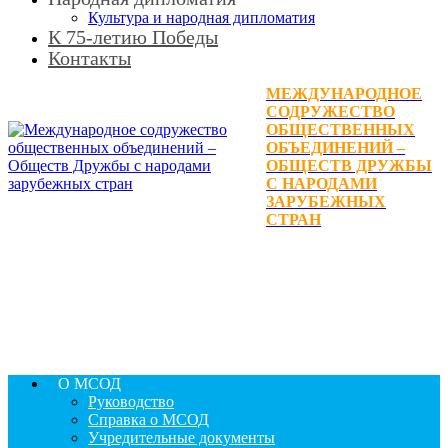
Культура и народная дипломатия
К 75-летию Победы
Контакты
МЕЖДУНАРОДНОЕ
СОДРУЖЕСТВО
ОБЩЕСТВЕННЫХ
ОБЪЕДИНЕНИЙ –
ОБЩЕСТВ ДРУЖБЫ
С НАРОДАМИ
ЗАРУБЕЖНЫХ
СТРАН
О МСОД
Руководство
Справка о МСОД
Учредительные документы