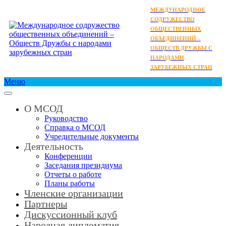
МЕЖДУНАРОДНОЕ
СОДРУЖЕСТВО
ОБЩЕСТВЕННЫХ
ОБЪЕДИНЕНИЙ –
ОБЩЕСТВ ДРУЖБЫ С
НАРОДАМИ
ЗАРУБЕЖНЫХ СТРАН
Меню
О МСОД
Руководство
Справка о МСОД
Учредительные документы
Деятельность
Конференции
Заседания президиума
Отчеты о работе
Планы работы
Членские организации
Партнеры
Дискуссионный клуб
Народная дипломатия