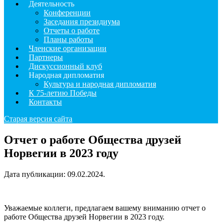
Деятельность
Конференции
Заседания президиума
Отчеты о работе
Планы работы
Членские организации
Партнеры
Дискуссионный клуб
Народная дипломатия
Культура и народная дипломатия
К 75-летию Победы
Контакты
Старая версия сайта
Отчет о работе Общества друзей
Норвегии в 2023 году
Дата публикации:
09.02.2024
.
Уважаемые коллеги, предлагаем вашему вниманию отчет о
работе Общества друзей Норвегии в 2023 году.