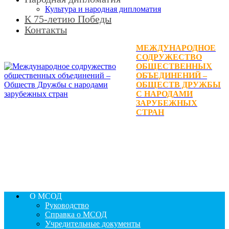
Культура и народная дипломатия
К 75-летию Победы
Контакты
МЕЖДУНАРОДНОЕ
СОДРУЖЕСТВО
ОБЩЕСТВЕННЫХ
ОБЪЕДИНЕНИЙ –
ОБЩЕСТВ ДРУЖБЫ
С НАРОДАМИ
ЗАРУБЕЖНЫХ
СТРАН
О МСОД
Руководство
Справка о МСОД
Учредительные документы