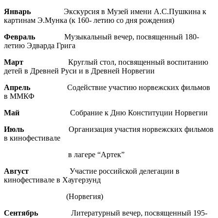
Январь
Экскурсия в Музей имени А.С.Пушкина к
картинам Э.Мунка (к 160- летию со дня рождения)
Февраль
Музыкальный вечер, посвященный 180-
летию Эдварда Грига
Март
Круглый стол, посвященный воспитанию
детей в Древней Руси и в Древней Норвегии
Апрель
Содействие участию норвежских фильмов
в ММКФ
Май
Собрание к Дню Конституции Норвегии
Июль
Организация участия норвежских фильмов
в кинофестивале
в лагере “Артек”
Август
Участие российской делегации в
кинофестивале в Хаугерзунд
(Норвегия)
Сентябрь
Литературный вечер, посвященный 195-