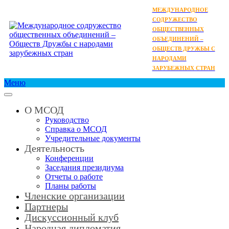
МЕЖДУНАРОДНОЕ
СОДРУЖЕСТВО
ОБЩЕСТВЕННЫХ
ОБЪЕДИНЕНИЙ –
ОБЩЕСТВ ДРУЖБЫ С
НАРОДАМИ
ЗАРУБЕЖНЫХ СТРАН
Меню
О МСОД
Руководство
Справка о МСОД
Учредительные документы
Деятельность
Конференции
Заседания президиума
Отчеты о работе
Планы работы
Членские организации
Партнеры
Дискуссионный клуб
Народная дипломатия