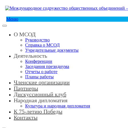
Меню
О МСОД
Руководство
Справка о МСОД
Учредительные документы
Деятельность
Конференции
Заседания президиума
Отчеты о работе
Планы работы
Членские организации
Партнеры
Дискуссионный клуб
Народная дипломатия
Культура и народная дипломатия
К 75-летию Победы
Контакты