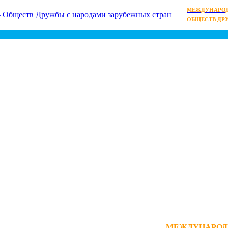
МЕЖДУНАРОД
ОБЩЕСТВ ДР
МЕЖДУНАРОД