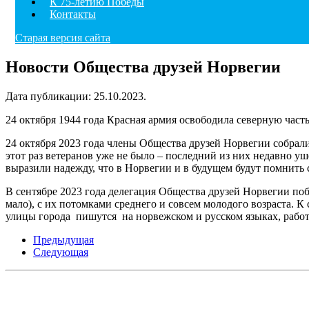
К 75-летию Победы
Контакты
Старая версия сайта
Новости Общества друзей Норвегии
Дата публикации:
25.10.2023
.
24 октября 1944 года Красная армия освободила северную час
24 октября 2023 года члены Общества друзей Норвегии собрал
этот раз ветеранов уже не было – последний из них недавно 
выразили надежду, что в Норвегии и в будущем будут помнить 
В сентябре 2023 года делегация Общества друзей Норвегии п
мало), с их потомками среднего и совсем молодого возраста. К
улицы города пишутся на норвежском и русском языках, работ
Предыдущая
Следующая