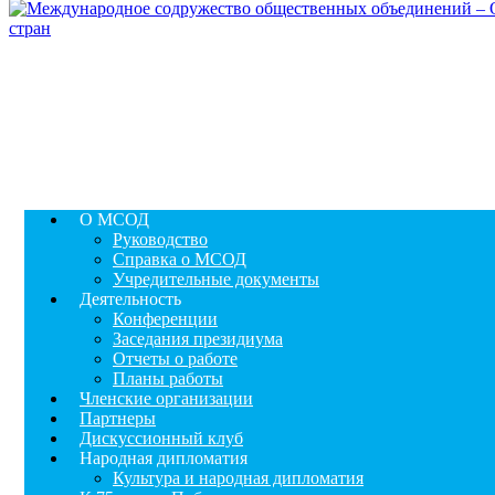
О МСОД
Руководство
Справка о МСОД
Учредительные документы
Деятельность
Конференции
Заседания президиума
Отчеты о работе
Планы работы
Членские организации
Партнеры
Дискуссионный клуб
Народная дипломатия
Культура и народная дипломатия