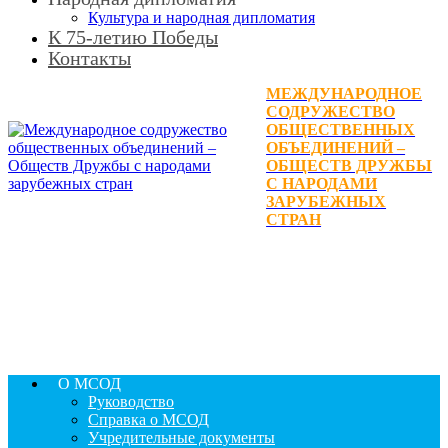
Культура и народная дипломатия
К 75-летию Победы
Контакты
МЕЖДУНАРОДНОЕ
СОДРУЖЕСТВО
ОБЩЕСТВЕННЫХ
ОБЪЕДИНЕНИЙ –
ОБЩЕСТВ ДРУЖБЫ
С НАРОДАМИ
ЗАРУБЕЖНЫХ
СТРАН
О МСОД
Руководство
Справка о МСОД
Учредительные документы