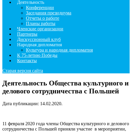
Деятельность
Конференции
Заседания президиума
Отчеты о работе
Планы работы
Членские организации
Партнеры
Дискуссионный клуб
Народная дипломатия
Культура и народная дипломатия
К 75-летию Победы
Контакты
Старая версия сайта
Деятельность Общества культурного и
делового сотрудничества с Польшей
Дата публикации:
14.02.2020
.
11 февраля 2020 года члены Общества культурного и делового
сотрудничества с Польшей приняли участие в мероприятии,