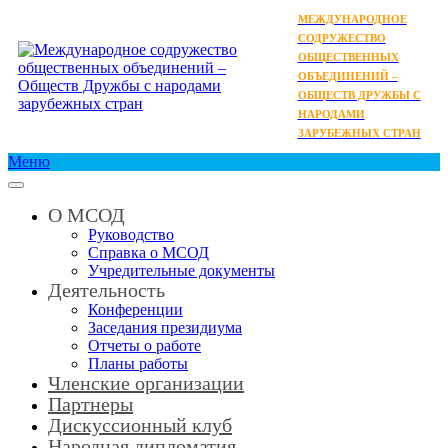
МЕЖДУНАРОДНОЕ
СОДРУЖЕСТВО
ОБЩЕСТВЕННЫХ
ОБЪЕДИНЕНИЙ –
ОБЩЕСТВ ДРУЖБЫ С
НАРОДАМИ
ЗАРУБЕЖНЫХ СТРАН
Меню
О МСОД
Руководство
Справка о МСОД
Учредительные документы
Деятельность
Конференции
Заседания президиума
Отчеты о работе
Планы работы
Членские организации
Партнеры
Дискуссионный клуб
Народная дипломатия