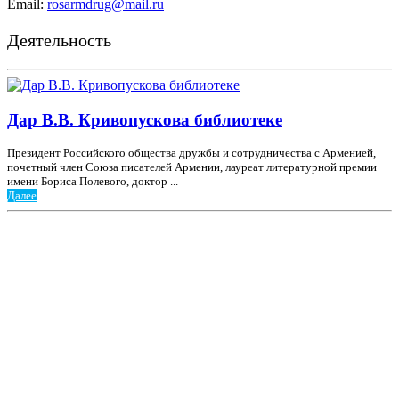
Email:
rosarmdrug@mail.ru
Деятельность
Дар В.В. Кривопускова библиотеке
Президент Российского общества дружбы и сотрудничества с Арменией,
почетный член Союза писателей Армении, лауреат литературной премии
имени Бориса Полевого, доктор ...
Далее