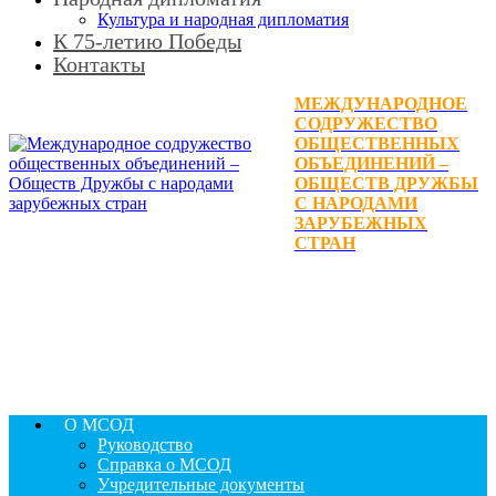
Культура и народная дипломатия
К 75-летию Победы
Контакты
МЕЖДУНАРОДНОЕ
СОДРУЖЕСТВО
ОБЩЕСТВЕННЫХ
ОБЪЕДИНЕНИЙ –
ОБЩЕСТВ ДРУЖБЫ
С НАРОДАМИ
ЗАРУБЕЖНЫХ
СТРАН
О МСОД
Руководство
Справка о МСОД
Учредительные документы