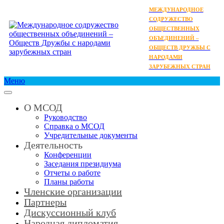
МЕЖДУНАРОДНОЕ
СОДРУЖЕСТВО
ОБЩЕСТВЕННЫХ
ОБЪЕДИНЕНИЙ –
ОБЩЕСТВ ДРУЖБЫ С
НАРОДАМИ
ЗАРУБЕЖНЫХ СТРАН
Меню
О МСОД
Руководство
Справка о МСОД
Учредительные документы
Деятельность
Конференции
Заседания президиума
Отчеты о работе
Планы работы
Членские организации
Партнеры
Дискуссионный клуб
Народная дипломатия