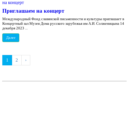
Приглашаем на концерт
Международный Фонд славянской письменности и культуры приглашает в
Концертный зал Музея Дома русского зарубежья им А.И. Солженицына 14
декабря 2023 ...
Далее
1
2
›