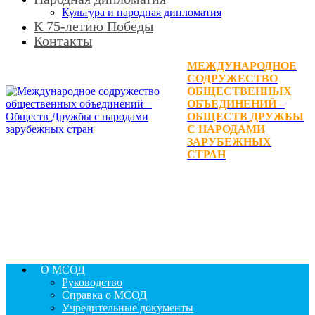
Культура и народная дипломатия
К 75-летию Победы
Контакты
МЕЖДУНАРОДНОЕ
СОДРУЖЕСТВО
ОБЩЕСТВЕННЫХ
ОБЪЕДИНЕНИЙ –
ОБЩЕСТВ ДРУЖБЫ
С НАРОДАМИ
ЗАРУБЕЖНЫХ
СТРАН
О МСОД
Руководство
Справка о МСОД
Учредительные документы