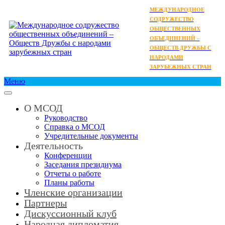
МЕЖДУНАРОДНОЕ
СОДРУЖЕСТВО
ОБЩЕСТВЕННЫХ
ОБЪЕДИНЕНИЙ –
ОБЩЕСТВ ДРУЖБЫ С
НАРОДАМИ
ЗАРУБЕЖНЫХ СТРАН
Меню
О МСОД
Руководство
Справка о МСОД
Учредительные документы
Деятельность
Конференции
Заседания президиума
Отчеты о работе
Планы работы
Членские организации
Партнеры
Дискуссионный клуб
Народная дипломатия