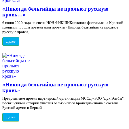
«Никогда бельгийцы не прольют русскую
кровь…»
6 июня 2020 года на сцене НОН-ФИКШНКнижного фестиваля на Красной
площади прошла презентация проекта «Никогда бельгийцы не прольют
русскую кровь», ...
Далее
«Никогда бельгийцы не прольют русскую
кровь»
Представляем проект партнерской организации МСОД - РОО "Дух Эльбы",
посвященный истории участия бельгийского бронедивизиона в составе
Русской армии в Первой ...
Далее