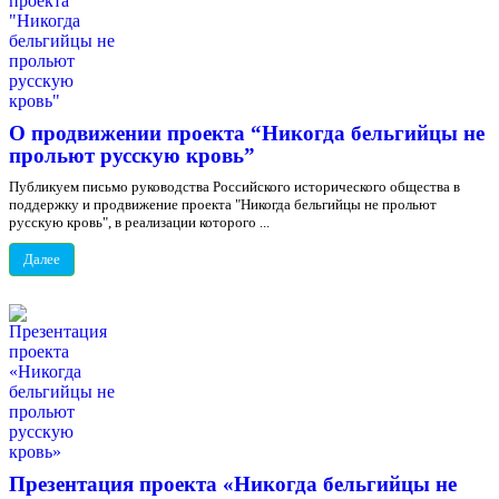
О продвижении проекта “Никогда бельгийцы не
прольют русскую кровь”
Публикуем письмо руководства Российского исторического общества в
поддержку и продвижение проекта "Никогда бельгийцы не прольют
русскую кровь", в реализации которого ...
Далее
Презентация проекта «Никогда бельгийцы не