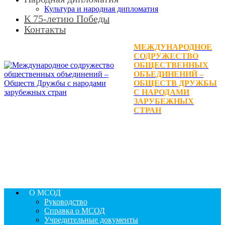
Культура и народная дипломатия
К 75-летию Победы
Контакты
МЕЖДУНАРОДНОЕ
СОДРУЖЕСТВО
ОБЩЕСТВЕННЫХ
ОБЪЕДИНЕНИЙ –
ОБЩЕСТВ ДРУЖБЫ
С НАРОДАМИ
ЗАРУБЕЖНЫХ
СТРАН
О МСОД
Руководство
Справка о МСОД
Учредительные документы