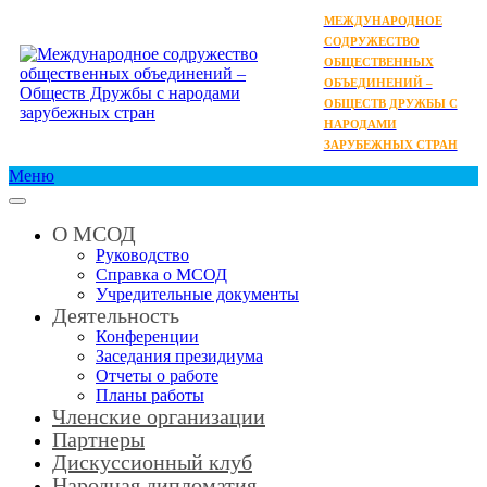
МЕЖДУНАРОДНОЕ
СОДРУЖЕСТВО
ОБЩЕСТВЕННЫХ
ОБЪЕДИНЕНИЙ –
ОБЩЕСТВ ДРУЖБЫ С
НАРОДАМИ
ЗАРУБЕЖНЫХ СТРАН
Меню
О МСОД
Руководство
Справка о МСОД
Учредительные документы
Деятельность
Конференции
Заседания президиума
Отчеты о работе
Планы работы
Членские организации
Партнеры
Дискуссионный клуб
Народная дипломатия