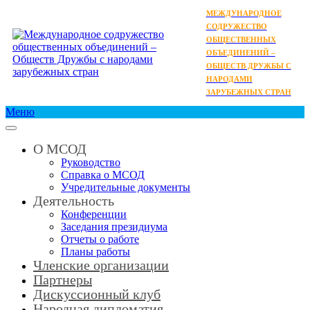
МЕЖДУНАРОДНОЕ
СОДРУЖЕСТВО
ОБЩЕСТВЕННЫХ
ОБЪЕДИНЕНИЙ –
ОБЩЕСТВ ДРУЖБЫ С
НАРОДАМИ
ЗАРУБЕЖНЫХ СТРАН
Меню
О МСОД
Руководство
Справка о МСОД
Учредительные документы
Деятельность
Конференции
Заседания президиума
Отчеты о работе
Планы работы
Членские организации
Партнеры
Дискуссионный клуб
Народная дипломатия