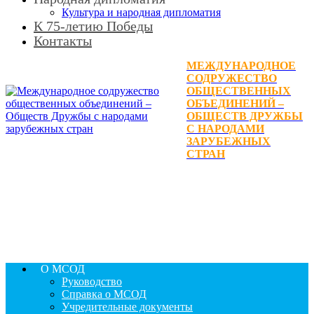
Культура и народная дипломатия
К 75-летию Победы
Контакты
МЕЖДУНАРОДНОЕ
СОДРУЖЕСТВО
ОБЩЕСТВЕННЫХ
ОБЪЕДИНЕНИЙ –
ОБЩЕСТВ ДРУЖБЫ
С НАРОДАМИ
ЗАРУБЕЖНЫХ
СТРАН
О МСОД
Руководство
Справка о МСОД
Учредительные документы