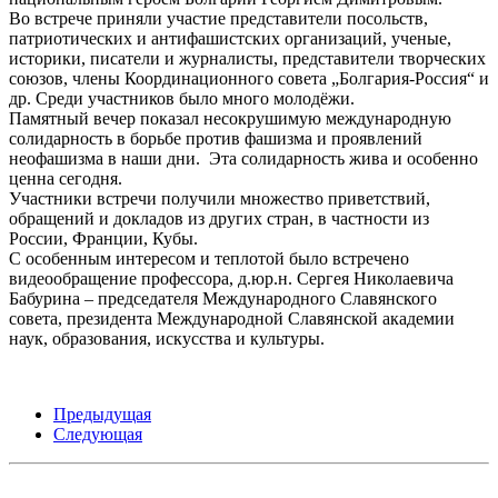
Во встрече приняли участие представители посольств,
патриотических и антифашистских организаций, ученые,
историки, писатели и журналисты, представители творческих
союзов, члены Координационного совета „Болгария-Россия“ и
др. Среди участников было много молодёжи.
Памятный вечер показал несокрушимую международную
солидарность в борьбе против фашизма и проявлений
неофашизма в наши дни. Эта солидарность жива и особенно
ценна сегодня.
Участники встречи получили множество приветствий,
обращений и докладов из других стран, в частности из
России, Франции, Кубы.
С особенным интересом и теплотой было встречено
видеообращение профессора, д.юр.н. Сергея Николаевича
Бабурина – председателя Международного Славянского
совета, президента Международной Славянской академии
наук, образования, искусства и культуры.
Предыдущая
Следующая