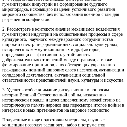
гуманитарных индустрий на формирование будущего
миропорядка, исходящего из целей устойчивого развития
мирового сообщества, без использования военной силы для
разрешения конфликтов.
2. Рассмотреть в контексте анализа механизмов воздействия
гуманитарной индустрии на общественные процессы в сфере
культурного, научного международного сотрудничества
широкий спектр информационных, социально-культурных,
исторических коммуникационных и др. факторов,
определяющих эффективность устойчивость
доброжелательных отношений между странами, а также
формирование принципов, способствующих укреплению
гражданских позиций широких слоев населения, активизации
солидарной деятельности, актуализации социальной
ответственности представителей науки, культуры и искусства.
3. Уделить особое внимание дискуссионным вопросам
истории Великой Отечественной войны, искажению
исторической правды и целенаправленному воздействию на
историческую память народов для пересмотра итогов войны в
интересах новых претендентов на мировое господство.
Полученные в ходе подготовки материалы, научные
концепции позволят расширить набор инструментов