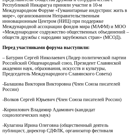
Республикой Никарагуа приняли участие в 10-м
Международном Форуме «Гуманитарные индустрии: жить в
мире», организованном Неправительственным
инновационным Центром (НИЦ) при поддержке
Международной ассоциации фондов мира (МАФМ) и МОО
«Международное содружество общественных объединений –
обществ дружбы с народами зарубежных стран» (МСОД).
Перед участниками форума выступили:
– Батурин Сергей Николаевич (Лидер политической партии
Российский Общенародный союз, Президент Славянской
академии наук, образования, искусств и культуры,
Председатель Международного Славянского Совета)
-Балашова Виктория Викторовна (Член Союза писателей
России)
-Волков Сергей Юрьевич (Член Союза писателей России)
-Корнилович Владимир Адамович (кандидат
социологических наук)
-Кулагина Ирина Олеговна (общественный деятель
публицист, директор СДФЛК, организатор фестиваля