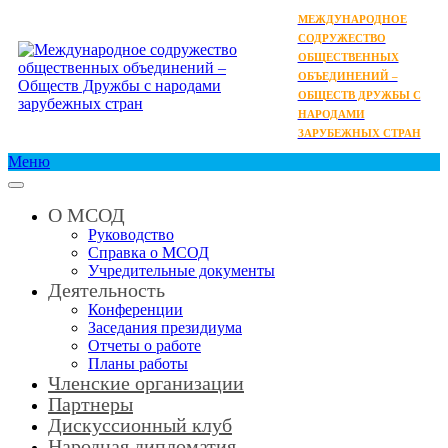
МЕЖДУНАРОДНОЕ
СОДРУЖЕСТВО
ОБЩЕСТВЕННЫХ
ОБЪЕДИНЕНИЙ –
ОБЩЕСТВ ДРУЖБЫ С
НАРОДАМИ
ЗАРУБЕЖНЫХ СТРАН
Меню
О МСОД
Руководство
Справка о МСОД
Учредительные документы
Деятельность
Конференции
Заседания президиума
Отчеты о работе
Планы работы
Членские организации
Партнеры
Дискуссионный клуб
Народная дипломатия