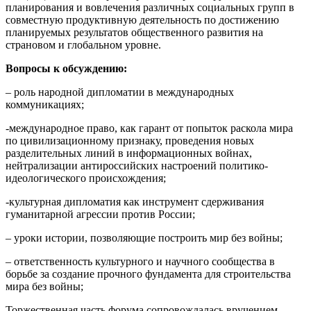
планирования и вовлечения различных социальных групп в
совместную продуктивную деятельность по достижению
планируемых результатов общественного развития на
страновом и глобальном уровне.
Вопросы к обсуждению:
– роль народной дипломатии в международных
коммуникациях;
-международное право, как гарант от попыток раскола мира
по цивилизационному признаку, проведения новых
разделительных линий в информационных войнах,
нейтрализации антироссийских настроений политико-
идеологического происхождения;
-культурная дипломатия как инструмент сдерживания
гуманитарной агрессии против России;
– уроки истории, позволяющие построить мир без войны;
– ответственность культурного и научного сообщества в
борьбе за создание прочного фундамента для строительства
мира без войны;
Торжественная часть форума сопровождалась вручением