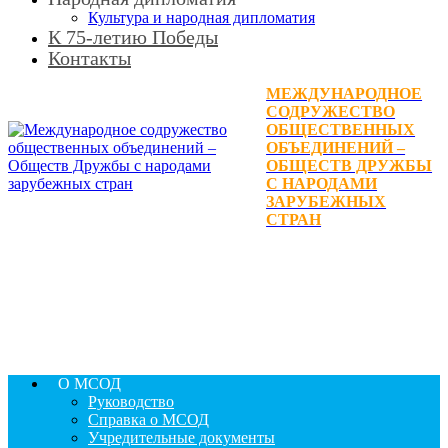
Культура и народная дипломатия
К 75-летию Победы
Контакты
МЕЖДУНАРОДНОЕ
СОДРУЖЕСТВО
ОБЩЕСТВЕННЫХ
ОБЪЕДИНЕНИЙ –
ОБЩЕСТВ ДРУЖБЫ
С НАРОДАМИ
ЗАРУБЕЖНЫХ
СТРАН
О МСОД
Руководство
Справка о МСОД
Учредительные документы