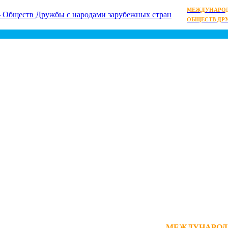
МЕЖДУНАРОД
ОБЩЕСТВ ДР
МЕЖДУНАРОД