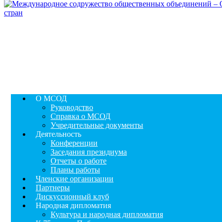
О МСОД
Руководство
Справка о МСОД
Учредительные документы
Деятельность
Конференции
Заседания президиума
Отчеты о работе
Планы работы
Членские организации
Партнеры
Дискуссионный клуб
Народная дипломатия
Культура и народная дипломатия