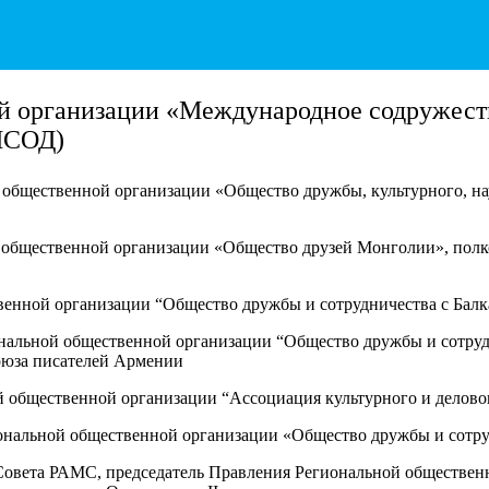
 организации «Международное содружеств
МСОД)
 общественной организации «Общество дружбы, культурного, на
й общественной организации «Общество друзей Монголии», полк
твенной организации “Общество дружбы и сотрудничества с Бал
нальной общественной организации “Общество дружбы и сотруд
оюза писателей Армении
 общественной организации “Ассоциация культурного и деловог
ональной общественной организации «Общество дружбы и сотр
 Совета РАМС, председатель Правления Региональной обществен