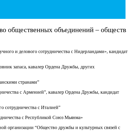
о общественных объединений – обществ
учного и делового сотрудничества с Нидерландами», кандидат
овник запаса, кавалер Ордена Дружбы, других
канскими странами”
ничества с Арменией”, кавалер Ордена Дружбы, кандидат
о сотрудничества с Италией”
удничества с Республикой Союз Мьянма»
ной организации “Общество дружбы и культурных связей с