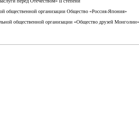
аслуги перед Отечеством» II степени
кой общественной организации Общество «Россия-Япония»
льной общественной организации «Общество друзей Монголии»,