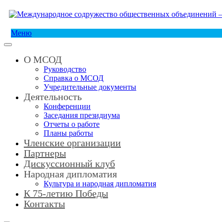
Меню
О МСОД
Руководство
Справка о МСОД
Учредительные документы
Деятельность
Конференции
Заседания президиума
Отчеты о работе
Планы работы
Членские организации
Партнеры
Дискуссионный клуб
Народная дипломатия
Культура и народная дипломатия
К 75-летию Победы
Контакты