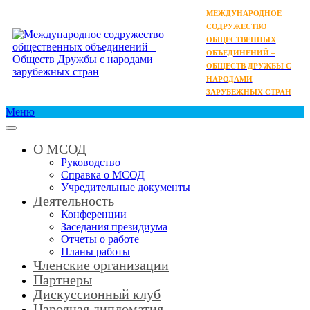
МЕЖДУНАРОДНОЕ
СОДРУЖЕСТВО
ОБЩЕСТВЕННЫХ
ОБЪЕДИНЕНИЙ –
ОБЩЕСТВ ДРУЖБЫ С
НАРОДАМИ
ЗАРУБЕЖНЫХ СТРАН
Меню
О МСОД
Руководство
Справка о МСОД
Учредительные документы
Деятельность
Конференции
Заседания президиума
Отчеты о работе
Планы работы
Членские организации
Партнеры
Дискуссионный клуб
Народная дипломатия