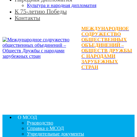
Культура и народная дипломатия
К 75-летию Победы
Контакты
МЕЖДУНАРОДНОЕ
СОДРУЖЕСТВО
ОБЩЕСТВЕННЫХ
ОБЪЕДИНЕНИЙ –
ОБЩЕСТВ ДРУЖБЫ
С НАРОДАМИ
ЗАРУБЕЖНЫХ
СТРАН
О МСОД
Руководство
Справка о МСОД
Учредительные документы