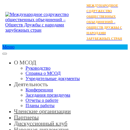
МЕЖДУНАРОДНОЕ
СОДРУЖЕСТВО
ОБЩЕСТВЕННЫХ
ОБЪЕДИНЕНИЙ –
ОБЩЕСТВ ДРУЖБЫ С
НАРОДАМИ
ЗАРУБЕЖНЫХ СТРАН
Меню
О МСОД
Руководство
Справка о МСОД
Учредительные документы
Деятельность
Конференции
Заседания президиума
Отчеты о работе
Планы работы
Членские организации
Партнеры
Дискуссионный клуб
Народная дипломатия