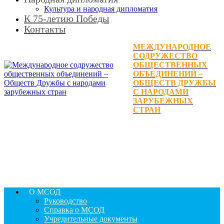
Культура и народная дипломатия
К 75-летию Победы
Контакты
МЕЖДУНАРОДНОЕ
СОДРУЖЕСТВО
ОБЩЕСТВЕННЫХ
ОБЪЕДИНЕНИЙ –
ОБЩЕСТВ ДРУЖБЫ
С НАРОДАМИ
ЗАРУБЕЖНЫХ
СТРАН
О МСОД
Руководство
Справка о МСОД
Учредительные документы