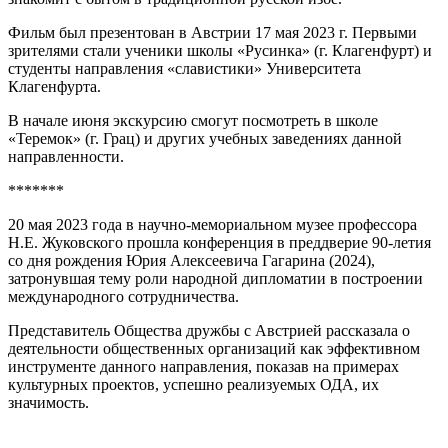
Фильм был презентован в Австрии 17 мая 2023 г. Первыми
зрителями стали ученики школы «Русинка» (г. Клагенфурт) и
студенты направления «славистики» Университета
Клагенфурта.
В начале июня экскурсию смогут посмотреть в школе
«Теремок» (г. Грац) и других учебных заведениях данной
направленности.
*******
20 мая 2023 года в научно-мемориальном музее профессора
Н.Е. Жуковского прошла конференция в преддверие 90-летия
со дня рождения Юрия Алексеевича Гагарина (2024),
затронувшая тему роли народной дипломатии в построении
международного сотрудничества.
Представитель Общества дружбы с Австрией рассказала о
деятельности общественных организаций как эффективном
инструменте данного направления, показав на примерах
культурных проектов, успешно реализуемых ОДА, их
значимость.