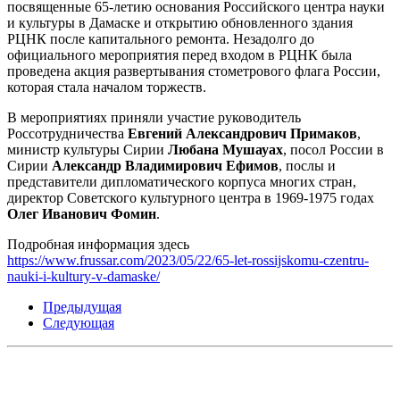
посвященные 65-летию основания Российского центра науки
и культуры в Дамаске и открытию обновленного здания
РЦНК после капитального ремонта. Незадолго до
официального мероприятия перед входом в РЦНК была
проведена акция развертывания стометрового флага России,
которая стала началом торжеств.
В мероприятиях приняли участие руководитель
Россотрудничества
Евгений Александрович Примаков
,
министр культуры Сирии
Любана Мушауах
, посол России в
Сирии
Александр Владимирович Ефимов
, послы и
представители дипломатического корпуса многих стран,
директор Советского культурного центра в 1969-1975 годах
Олег Иванович Фомин
.
Подробная информация здесь
https://www.frussar.com/2023/05/22/65-let-rossijskomu-czentru-
nauki-i-kultury-v-damaske/
Предыдущая
Следующая