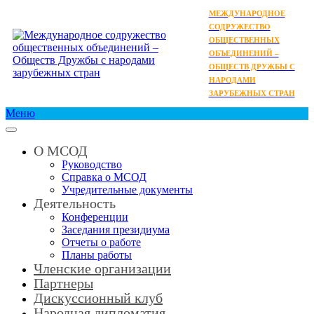
МЕЖДУНАРОДНОЕ
СОДРУЖЕСТВО
ОБЩЕСТВЕННЫХ
ОБЪЕДИНЕНИЙ –
ОБЩЕСТВ ДРУЖБЫ С
НАРОДАМИ
ЗАРУБЕЖНЫХ СТРАН
Меню
О МСОД
Руководство
Справка о МСОД
Учредительные документы
Деятельность
Конференции
Заседания президиума
Отчеты о работе
Планы работы
Членские организации
Партнеры
Дискуссионный клуб
Народная дипломатия