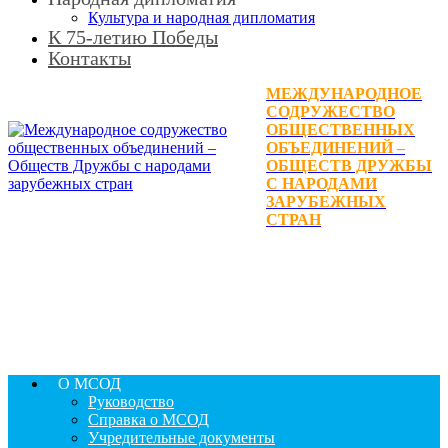
Культура и народная дипломатия
К 75-летию Победы
Контакты
МЕЖДУНАРОДНОЕ
СОДРУЖЕСТВО
ОБЩЕСТВЕННЫХ
ОБЪЕДИНЕНИЙ –
ОБЩЕСТВ ДРУЖБЫ
С НАРОДАМИ
ЗАРУБЕЖНЫХ
СТРАН
О МСОД
Руководство
Справка о МСОД
Учредительные документы