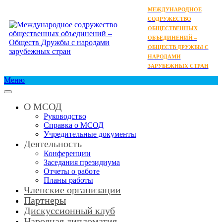
МЕЖДУНАРОДНОЕ
СОДРУЖЕСТВО
ОБЩЕСТВЕННЫХ
ОБЪЕДИНЕНИЙ –
ОБЩЕСТВ ДРУЖБЫ С
НАРОДАМИ
ЗАРУБЕЖНЫХ СТРАН
Меню
О МСОД
Руководство
Справка о МСОД
Учредительные документы
Деятельность
Конференции
Заседания президиума
Отчеты о работе
Планы работы
Членские организации
Партнеры
Дискуссионный клуб
Народная дипломатия