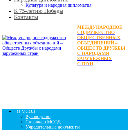
Культура и народная дипломатия
К 75-летию Победы
Контакты
МЕЖДУНАРОДНОЕ
СОДРУЖЕСТВО
ОБЩЕСТВЕННЫХ
ОБЪЕДИНЕНИЙ –
ОБЩЕСТВ ДРУЖБЫ
С НАРОДАМИ
ЗАРУБЕЖНЫХ
СТРАН
О МСОД
Руководство
Справка о МСОД
Учредительные документы