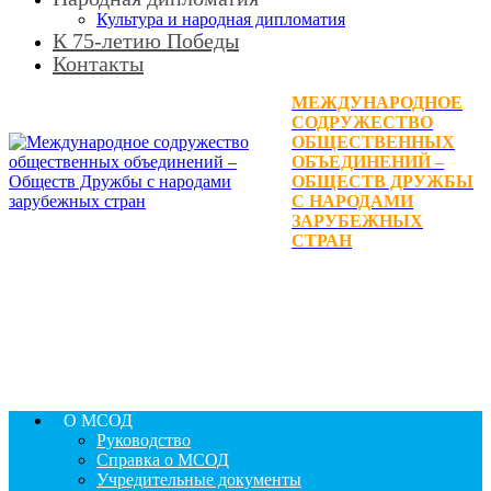
Культура и народная дипломатия
К 75-летию Победы
Контакты
МЕЖДУНАРОДНОЕ
СОДРУЖЕСТВО
ОБЩЕСТВЕННЫХ
ОБЪЕДИНЕНИЙ –
ОБЩЕСТВ ДРУЖБЫ
С НАРОДАМИ
ЗАРУБЕЖНЫХ
СТРАН
О МСОД
Руководство
Справка о МСОД
Учредительные документы