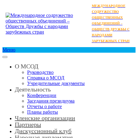
МЕЖДУНАРОДНОЕ
СОДРУЖЕСТВО
ОБЩЕСТВЕННЫХ
ОБЪЕДИНЕНИЙ –
ОБЩЕСТВ ДРУЖБЫ С
НАРОДАМИ
ЗАРУБЕЖНЫХ СТРАН
Меню
О МСОД
Руководство
Справка о МСОД
Учредительные документы
Деятельность
Конференции
Заседания президиума
Отчеты о работе
Планы работы
Членские организации
Партнеры
Дискуссионный клуб
Народная дипломатия