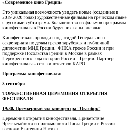
«Современное кино Греции»
.
Это уникальная возможность увидеть новые (созданные в
2019-2020 годах) художественные фильмы на греческом языке
с русскими субтитрами. Большинство из фильмов программы
кинофестиваля в России будут показаны впервые.
Кинофестиваль проходит под эгидой Генерального
секретариата по делам греков зарубежья и публичной
дипломатии МИД Греции, ФНКА греков России и при
поддержке Посольства Греции в Москве в рамках
Перекрестного года истории России – Греции. Партнер
кинофестиваля – сеть кинотеатров КАРО.
Программа кинофестиваля:
3 сентября
ТОРЖЕСТВЕННАЯ ЦЕРЕМОНИЯ ОТКРЫТИЯ
ФЕСТИВАЛЯ
19:30. Премьерный зал киноцентра “Октябрь”
Церемония открытия кинофестиваля. Приветствие
Чрезвычайного и полномочного Посла Греции в России
госпожи Екатерини Насика.