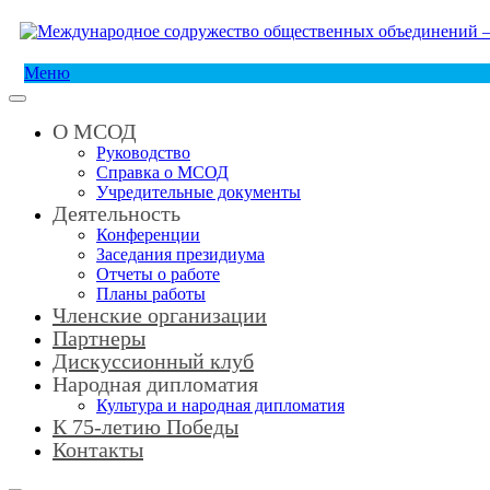
Меню
О МСОД
Руководство
Справка о МСОД
Учредительные документы
Деятельность
Конференции
Заседания президиума
Отчеты о работе
Планы работы
Членские организации
Партнеры
Дискуссионный клуб
Народная дипломатия
Культура и народная дипломатия
К 75-летию Победы
Контакты