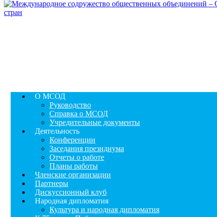
О МСОД
Руководство
Справка о МСОД
Учредительные документы
Деятельность
Конференции
Заседания президиума
Отчеты о работе
Планы работы
Членские организации
Партнеры
Дискуссионный клуб
Народная дипломатия
Культура и народная дипломатия