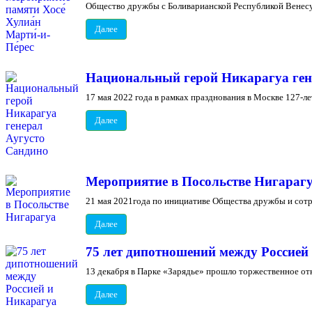
Общество дружбы с Боливарианской Республикой Венесуэ
Далее
Национальный герой Никарагуа ген
17 мая 2022 года в рамках празднования в Москве 127-ле
Далее
Мероприятие в Посольстве Нигараг
21 мая 2021года по инициативе Общества дружбы и сотр
Далее
75 лет дипотношений между Россией
13 декабря в Парке «Зарядье» прошло торжественное о
Далее