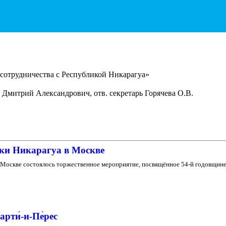
сотрудничества с Республикой Никарагуа»
Дмитрий Александрович, отв. секретарь Горячева О.В.
ики Никарагуа в Москве
в Москве состоялось торжественное мероприятие, посвящённое 54-й годовщине
рти́-и-Пе́рес