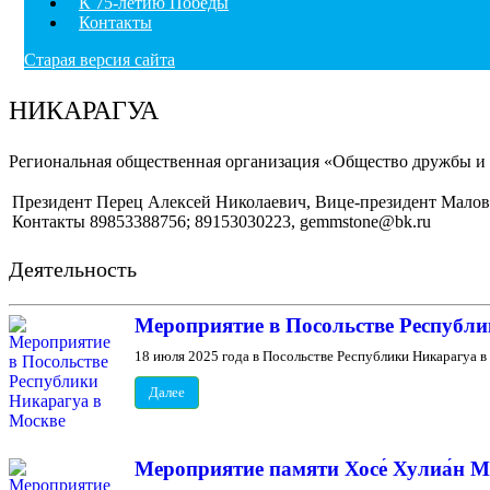
К 75-летию Победы
Контакты
Старая версия сайта
НИКАРАГУА
Региональная общественная организация «Общество дружбы и 
Президент Перец Алексей Николаевич, Вице-президент Малов 
Контакты 89853388756; 89153030223, gemmstone@bk.ru
Деятельность
Мероприятие в Посольстве Республ
18 июля 2025 года в Посольстве Республики Никарагуа 
Далее
Мероприятие памяти Хосе́ Хулиа́н Ма