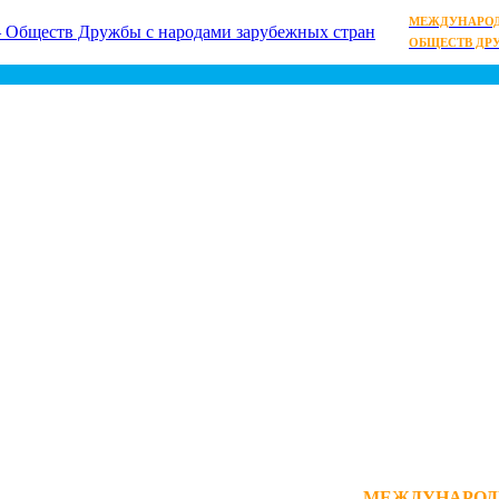
МЕЖДУНАРОД
ОБЩЕСТВ ДР
МЕЖДУНАРОД