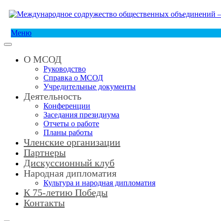
Меню
О МСОД
Руководство
Справка о МСОД
Учредительные документы
Деятельность
Конференции
Заседания президиума
Отчеты о работе
Планы работы
Членские организации
Партнеры
Дискуссионный клуб
Народная дипломатия
Культура и народная дипломатия
К 75-летию Победы
Контакты