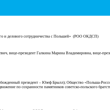
ого и делового сотрудничества с Польшей» (РОО ОКДСП)
вич, вице-президент Галкина Марина Владимировна, вице-през
обожденный президент – Юзеф Брылл); Общество «Польша-Росси
движение по сохранности памятников советско-польского братс