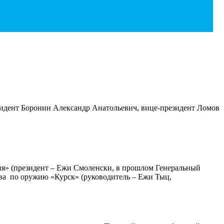
идент Боронин Александр Анатольевич, вице-президент Ломов
я» (президент – Ежи Смоленски, в прошлом Генеральный
тва по оружию «Курск» (руководитель – Ежи Тыц,