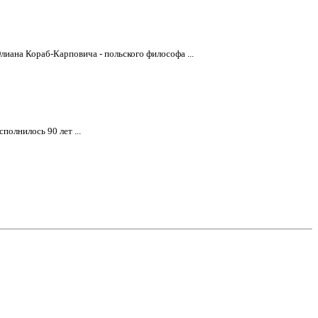
лиана Кораб-Карповича - польского философа ...
олнилось 90 лет ...