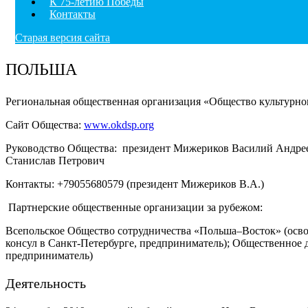
К 75-летию Победы
Контакты
Старая версия сайта
ПОЛЬША
Региональная общественная организация «Общество культурн
Сайт Общества:
www.okdsp.org
Руководство Общества: президент Мижериков Василий Андрее
Станислав Петрович
Контакты: +79055680579 (президент Мижериков В.А.)
Партнерские общественные организации за рубежом:
Всепольское Общество сотрудничества «Польша–Восток» (осв
консул в Санкт-Петербурге, предприниматель); Общественное 
предприниматель)
Деятельность