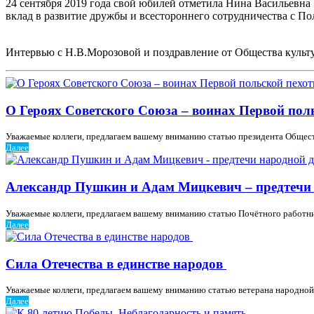
24 сентября 2019 года свой юбилей отметила Нина Васильевна
вклад в развитие дружбы и всестороннего сотрудничества с
Интервью с Н.В.Морозовой и поздравление от Общества культу
О Героях Советского Союза – воинах Первой по
Уважаемые коллеги, предлагаем вашему вниманию статью президента Общест
Далее
Александр Пушкин и Адам Мицкевич – предтечи 
Уважаемые коллеги, предлагаем вашему вниманию статью Почётного работни
Далее
Сила Отечества в единстве народов
Уважаемые коллеги, предлагаем вашему вниманию статью ветерана народной
Далее