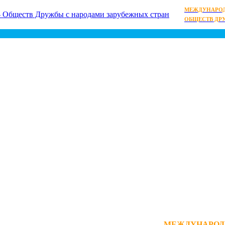
МЕЖДУНАРОД
ОБЩЕСТВ ДР
МЕЖДУНАРОД