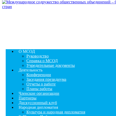
О МСОД
Руководство
Справка о МСОД
Учредительные документы
Деятельность
Конференции
Заседания президиума
Отчеты о работе
Планы работы
Членские организации
Партнеры
Дискуссионный клуб
Народная дипломатия
Культура и народная дипломатия