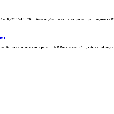
№17-18, (27.04-4.05.2025) была опубликована статья профессора Влодзимежа Ю
лет
а Ксенжика о совместной работе с Б.В.Волыновым. «21 декабря 2024 года исп