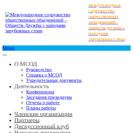
МЕЖДУНАРОДНОЕ
СОДРУЖЕСТВО
ОБЩЕСТВЕННЫХ
ОБЪЕДИНЕНИЙ –
ОБЩЕСТВ ДРУЖБЫ С
НАРОДАМИ
ЗАРУБЕЖНЫХ СТРАН
Меню
О МСОД
Руководство
Справка о МСОД
Учредительные документы
Деятельность
Конференции
Заседания президиума
Отчеты о работе
Планы работы
Членские организации
Партнеры
Дискуссионный клуб
Народная дипломатия