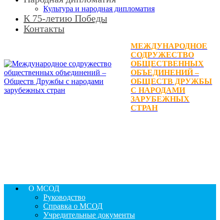
Культура и народная дипломатия
К 75-летию Победы
Контакты
МЕЖДУНАРОДНОЕ
СОДРУЖЕСТВО
ОБЩЕСТВЕННЫХ
ОБЪЕДИНЕНИЙ –
ОБЩЕСТВ ДРУЖБЫ
С НАРОДАМИ
ЗАРУБЕЖНЫХ
СТРАН
О МСОД
Руководство
Справка о МСОД
Учредительные документы