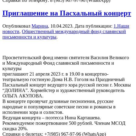
Справки по телефону: 8 (985) 967-97-96 (WhatsApp)
Приглашение на Пасхальный концерт
Опубликовал
Марина
,
10.04.2023
. Дата публикации:
1.Наши
новости
,
Общественный международный фонд славянской
письменности и культуры
.
Просветительский фонд имени святителя Василия Великого
и Международный Фонд славянской письменности и
культуры
приглашают 21 апреля 2023 г. в 19.00 в концертно-
театральную гостиную Дома Н.В. Гоголя на Праздничный
Пасхальный концерт ведущего хора русской песни г. Москвы
“ДОЛИНА”. Хормейстер и художественный руководитель
ОЛЬГА АКУЛОВА.
В концерте прозвучат духовные песнопения, русские
народные и популярные советские песни и романсы в
исполнении хора и солистов.
Ведущая концерта – поэтесса Нина Карташева.
Рекомендуемое пожертвование 500 рублей. Членам МСОД
скидка 20%.
Справки о билетах: +7(985) 967-97-96 (WhatsApp)