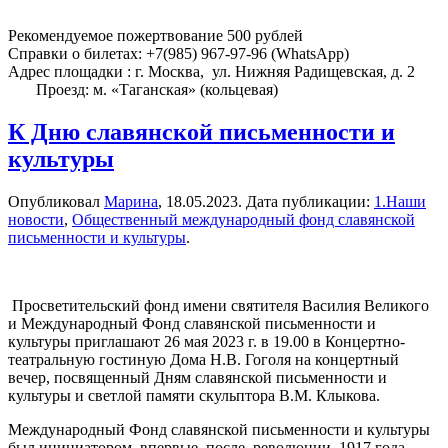
Рекомендуемое пожертвование 500 рублей
Справки о билетах: +7(985) 967-97-96 (WhatsApp)
Адрес площадки : г. Москва, ул. Нижняя Радищевская, д. 2
Проезд: м. «Таганская» (кольцевая)
К Дню славянской письменности и
культуры
Опубликовал
Марина
,
18.05.2023
. Дата публикации:
1.Наши
новости
,
Общественный международный фонд славянской
письменности и культуры
.
Просветительский фонд имени святителя Василия Великого
и Международный Фонд славянской письменности и
культуры приглашают 26 мая 2023 г. в 19.00 в Концертно-
театральную гостиную Дома Н.В. Гоголя на концертный
вечер, посвященный Дням славянской письменности и
культуры и светлой памяти скульптора В.М. Клыкова.
Международный Фонд славянской письменности и культуры
был инициатором, впервые после революции 1917 года,