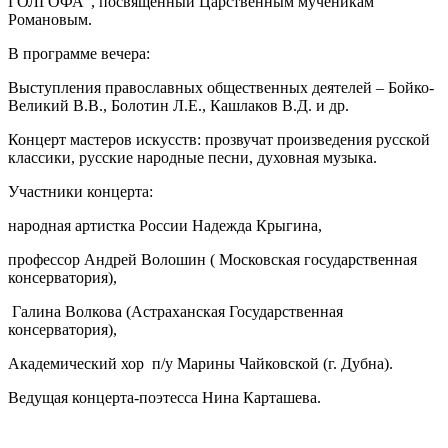
ГОЛГОФА”, посвященный Царственным мученикам
Романовым.
В программе вечера:
Выступления православных общественных деятелей – Бойко-
Великий В.В., Болотин Л.Е., Кашлаков В.Д. и др.
Концерт мастеров искусств: прозвучат произведения русской
классики, русские народные песни, духовная музыка.
Участники концерта:
народная артистка России Надежда Крыгина,
профессор Андрей Волошин ( Московская государственная
консерватория),
Галина Волкова (Астраханская Государственная
консерватория),
Академический хор п/у Марины Чайковской (г. Дубна).
Ведущая концерта-поэтесса Нина Карташева.