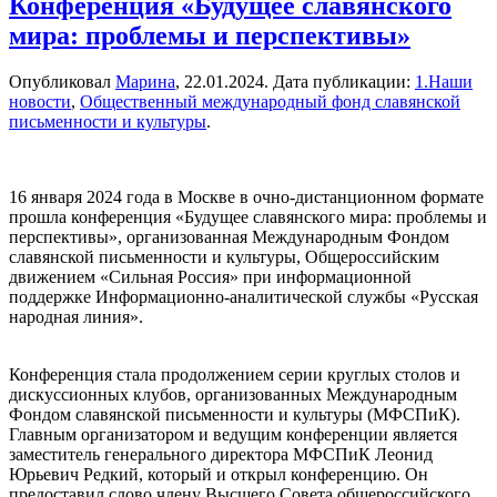
Конференция «Будущее славянского
мира: проблемы и перспективы»
Опубликовал
Марина
,
22.01.2024
. Дата публикации:
1.Наши
новости
,
Общественный международный фонд славянской
письменности и культуры
.
16 января 2024 года в Москве в очно-дистанционном формате
прошла конференция «Будущее славянского мира: проблемы и
перспективы», организованная Международным Фондом
славянской письменности и культуры, Общероссийским
движением «Сильная Россия» при информационной
поддержке Информационно-аналитической службы «Русская
народная линия».
Конференция стала продолжением серии круглых столов и
дискуссионных клубов, организованных Международным
Фондом славянской письменности и культуры (МФСПиК).
Главным организатором и ведущим конференции является
заместитель генерального директора МФСПиК Леонид
Юрьевич Редкий, который и открыл конференцию. Он
предоставил слово члену Высшего Совета общероссийского