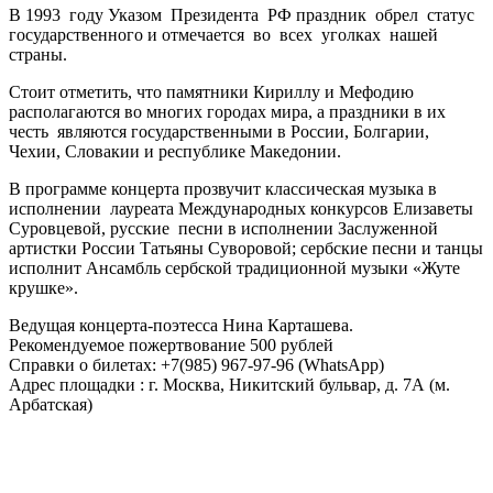
В 1993 году Указом Президента РФ праздник обрел статус
государственного и отмечается во всех уголках нашей
страны.
Стоит отметить, что памятники Кириллу и Мефодию
располагаются во многих городах мира, а праздники в их
честь являются государственными в России, Болгарии,
Чехии, Словакии и республике Македонии.
В программе концерта прозвучит классическая музыка в
исполнении лауреата Международных конкурсов Елизаветы
Суровцевой, русские песни в исполнении Заслуженной
артистки России Татьяны Суворовой; сербские песни и танцы
исполнит Ансамбль сербской традиционной музыки «Жуте
крушке».
Ведущая концерта-поэтесса Нина Карташева.
Рекомендуемое пожертвование 500 рублей
Справки о билетах: +7(985) 967-97-96 (WhatsApp)
Адрес площадки : г. Москва, Никитский бульвар, д. 7А (м.
Арбатская)