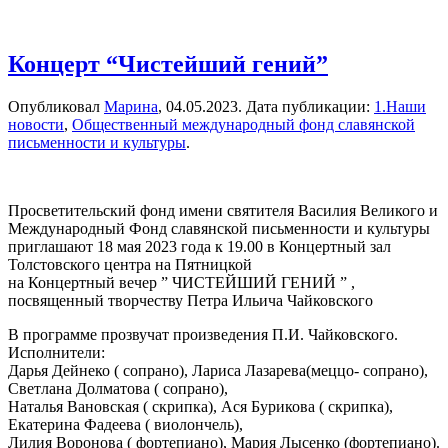
Концерт “Чистейший гений”
Опубликовал
Марина
,
04.05.2023
. Дата публикации:
1.Наши
новости
,
Общественный международный фонд славянской
письменности и культуры
.
Просветительский фонд имени святителя Василия Великого и
Международный Фонд славянской письменности и культуры
приглашают 18 мая 2023 года к 19.00 в Концертный зал
Толстовского центра на Пятницкой
на Концертный вечер ” ЧИСТЕЙШИЙ ГЕНИЙ ” ,
посвященный творчеству Петра Ильича Чайковского
В программе прозвучат произведения П.И. Чайковского.
Исполнители:
Дарья Дейнеко ( сопрано), Лариса Лазарева(меццо- сопрано),
Светлана Долматова ( сопрано),
Наталья Вановская ( скрипка), Ася Бурикова ( скрипка),
Екатерина Фадеева ( виолончель),
Лилия Воронова ( фортепиано), Мария Лысенко (фортепиано).