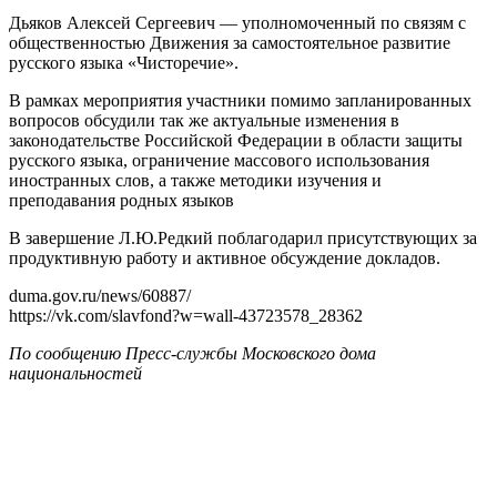
Дьяков Алексей Сергеевич — уполномоченный по связям с
общественностью Движения за самостоятельное развитие
русского языка «Чисторечие».
В рамках мероприятия участники помимо запланированных
вопросов обсудили так же актуальные изменения в
законодательстве Российской Федерации в области защиты
русского языка, ограничение массового использования
иностранных слов, а также методики изучения и
преподавания родных языков
В завершение Л.Ю.Редкий поблагодарил присутствующих за
продуктивную работу и активное обсуждение докладов.
duma.gov.ru/news/60
https://vk.com/slavfond?w=wall-43723578_28362
По сообщению Пресс-службы Московского дома
национальностей