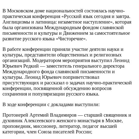
В Московском доме национальностей состоялась научно-
практическая конференция «Русский язык сегодня и завтра.
Англицизмы и латиница: незаметное наступление», которая
была организована Международным фондом славянской
письменности и культуры и Движением за самостоятельное
развитие русского языка «Чисторечие».
В работе конференции приняли участие деятели науки и
культуры, представители общественных и религиозных
организаций. Модератором мероприятия выступил Леонид
Юрьевич Редкий — заместитель генерального директора
Международного фонда славянской письменности и
культуры. Леонид Юрьевич поприветствовал
присутствующих и рассказал о задачах научно-практической
конференции, посвященной обсуждению вопросов
сохранения и популяризации русского языка.
В ходе конференции с докладами выступили:
Протоиерей Артемий Владимиров — старший священник и
духовник Алексеевского женского монастыря в Москве,
проповедник, миссионер, литератор, педагог высшей
категории, член Союза писателей России;