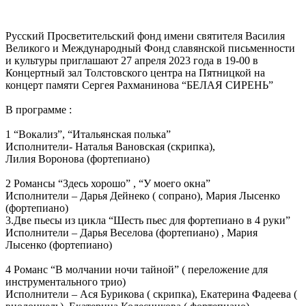
Русский Просветительский фонд имени святителя Василия
Великого и Международный Фонд славянской письменности
и культуры приглашают 27 апреля 2023 года в 19-00 в
Концертный зал Толстовского центра на Пятницкой на
концерт памяти Сергея Рахманинова “БЕЛАЯ СИРЕНЬ”
В программе :
1 “Вокализ”, “Итальянская полька”
Исполнители- Наталья Вановская (скрипка),
Лилия Воронова (фортепиано)
2 Романсы “Здесь хорошо” , “У моего окна”
Исполнители – Дарья Дейнеко ( сопрано), Мария Лысенко
(фортепиано)
3.Две пьесы из цикла “Шесть пьес для фортепиано в 4 руки”
Исполнители – Дарья Веселова (фортепиано) , Мария
Лысенко (фортепиано)
4 Романс “В молчании ночи тайной” ( переложение для
инструментального трио)
Исполнители – Ася Бурикова ( скрипка), Екатерина Фадеева (