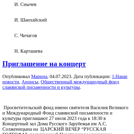
И. Снычев
И. Шанхайский
С. Чичагов
Н. Карташева
Приглашение на концерт
Опубликовал
Марина
,
04.07.2023
. Дата публикации:
1.Наши
новости
,
Анонсы
,
Общественный международный фонд
славянской письменности и культуры
.
Просветительский фонд имени святителя Василия Великого
и Международный Фонд славянской письменности и
культуры приглашают 27 июля 2023 года к 18:30 в
Концертный зал Дома Русского Зарубежья им А.С.
Солженицына на ЦАРСКИЙ ВЕЧЕР “РУССКАЯ