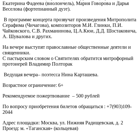
Екатерина Фадеева (виолончель), Мария Говорова и Дарья
Веселова (фортепианный дуэт).
В программе концерта прозвучат произведения Митрополита
Серафима (Чичагова), композиторов М.И. Глинки, П.И.
Чайковского, С.В. Рахманинова, Ц.А.Кюи, Д.Д. Шостаковича,
А. Шувалова и других.
На вечере выступят православные общественные деятели и
священники.
С пастырским словом о Святителях обратится митрофорный
протоиерей Владимир Полторак
Ведущая вечера– поэтесса Нина Карташева.
Возрастное ограничение: 6+
Рекомендуемое пожертвование – 500 рублей
По вопросу приобретения билетов обращаться : +7(903)109-
2044
Адрес площадки: Москва, ул. Нижняя Радищевская, д. 2
Проезд: м. «Таганская» (кольцевая)