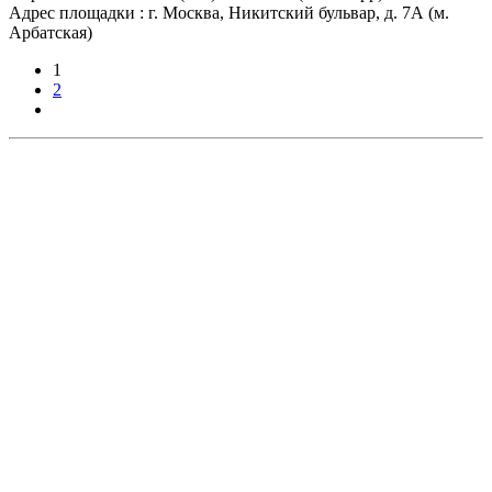
Адрес площадки : г. Москва, Никитский бульвар, д. 7А (м.
Арбатская)
1
2