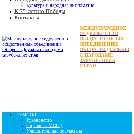
Культура и народная дипломатия
К 75-летию Победы
Контакты
МЕЖДУНАРОДНОЕ
СОДРУЖЕСТВО
ОБЩЕСТВЕННЫХ
ОБЪЕДИНЕНИЙ –
ОБЩЕСТВ ДРУЖБЫ
С НАРОДАМИ
ЗАРУБЕЖНЫХ
СТРАН
О МСОД
Руководство
Справка о МСОД
Учредительные документы