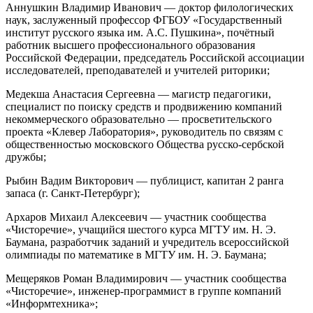
Аннушкин Владимир Иванович — доктор филологических
наук, заслуженный профессор ФГБОУ «Государственный
институт русского языка им. А.С. Пушкина», почётный
работник высшего профессионального образования
Российской Федерации, председатель Российской ассоциации
исследователей, преподавателей и учителей риторики;
Медекша Анастасия Сергеевна — магистр педагогики,
специалист по поиску средств и продвижению компаний
некоммерческого образовательно — просветительского
проекта «Клевер Лаборатория», руководитель по связям с
общественностью московского Общества русско-сербской
дружбы;
Рыбин Вадим Викторович — публицист, капитан 2 ранга
запаса (г. Санкт-Петербург);
Архаров Михаил Алексеевич — участник сообщества
«Чисторечие», учащийся шестого курса МГТУ им. Н. Э.
Баумана, разработчик заданий и учредитель всероссийской
олимпиады по математике в МГТУ им. Н. Э. Баумана;
Мещеряков Роман Владимирович — участник сообщества
«Чисторечие», инженер-программист в группе компаний
«Информтехника»;