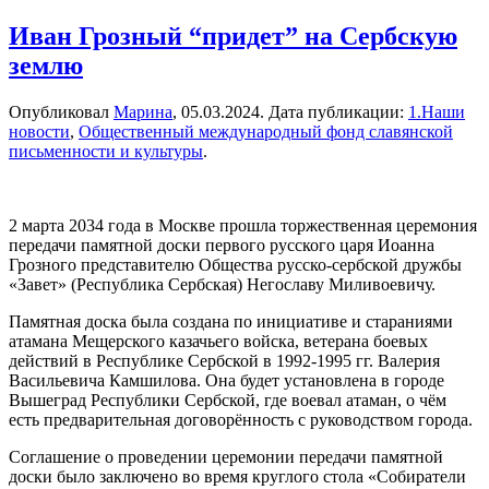
Иван Грозный “придет” на Сербскую
землю
Опубликовал
Марина
,
05.03.2024
. Дата публикации:
1.Наши
новости
,
Общественный международный фонд славянской
письменности и культуры
.
2 марта 2034 года в Москве прошла торжественная церемония
передачи памятной доски первого русского царя Иоанна
Грозного представителю Общества русско-сербской дружбы
«Завет» (Республика Сербская) Негославу Миливоевичу.
Памятная доска была создана по инициативе и стараниями
атамана Мещерского казачьего войска, ветерана боевых
действий в Республике Сербской в 1992-1995 гг. Валерия
Васильевича Камшилова. Она будет установлена в городе
Вышеград Республики Сербской, где воевал атаман, о чём
есть предварительная договорённость с руководством города.
Соглашение о проведении церемонии передачи памятной
доски было заключено во время круглого стола «Собиратели