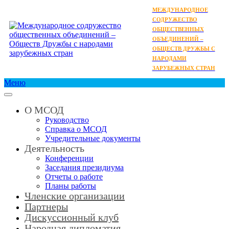
МЕЖДУНАРОДНОЕ
СОДРУЖЕСТВО
ОБЩЕСТВЕННЫХ
ОБЪЕДИНЕНИЙ –
ОБЩЕСТВ ДРУЖБЫ С
НАРОДАМИ
ЗАРУБЕЖНЫХ СТРАН
Меню
О МСОД
Руководство
Справка о МСОД
Учредительные документы
Деятельность
Конференции
Заседания президиума
Отчеты о работе
Планы работы
Членские организации
Партнеры
Дискуссионный клуб
Народная дипломатия